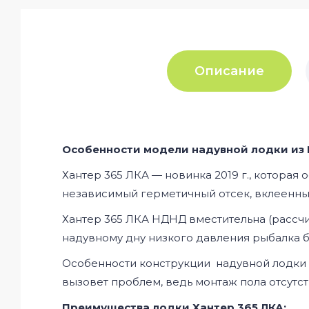
Описание
Особенности модели надувной лодки из П
Хантер 365 ЛКА — новинка 2019 г., котора
независимый герметичный отсек, вклеенны
Хантер 365 ЛКА НДНД вместительна (рассчи
надувному дну низкого давления рыбалка бу
Особенности конструкции надувной лодки Х
вызовет проблем, ведь монтаж пола отсутств
Преимущества лодки Хантер 365 ЛКА: