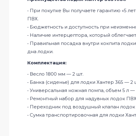
• При покупке Вы получаете гарантию «5 ле
ПВХ.
• Бюджетность и доступность при неизменн
• Наличие интерцептора, который облегча
• Правильная посадка внутри кокпита лодк
дна лодки.
Комплектация:
• Весло 1800 мм — 2 шт.
• Банка (сиденье) для лодки Хантер 365 — 2 
• Универсальная ножная помпа, объем 5 л — 
• Ремонтный набор для надувных лодок ПВХ 
• Переходник под воздушный клапан лодок 
• Сумка транспортировочная для лодки Ханте