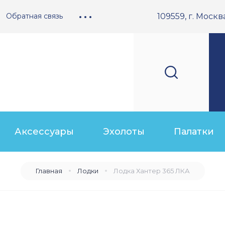
Обратная связь
109559, г. Москва
• • •
Аксессуары
Эхолоты
Палатки
Главная
Лодки
Лодка Хантер 365 ЛКА