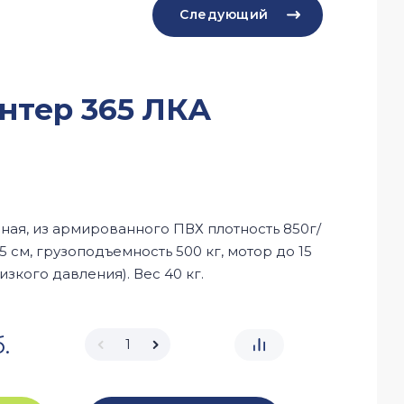
Следующий
нтер 365 ЛКА
ная, из армированного ПВХ плотность 850г/
5 см, грузоподъемность 500 кг, мотор до 15
низкого давления). Вес 40 кг.
.