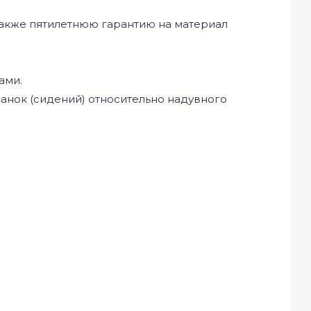
 также пятилетнюю гарантию на материал
ами.
анок (сидений) относительно надувного