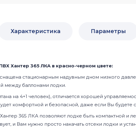
Характеристика
Параметры
ВХ Хантер 365 ЛКА в красно-черном цвете:
я оснащена стационарным надувным дном низкого давле
й между баллонами лодки.
тана на 4+1 человек), отличается хорошей управляем
дет комфортной и безопасной, даже если Вы будете сто
антер 365 ЛКА позволяют лодке быть компактной и ле
ует, и Вам нужно просто накачать отсеки лодки и устан