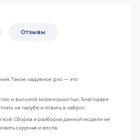
Отзывы
ния. Такое надувное дно — это
остью и высокой мореходностью. Благодаря
ять на палубе и ловить в заброс.
гкой. Сборка и разборка данной модели не
овить сиденья и весла.