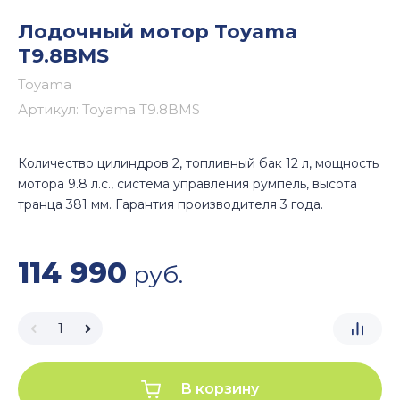
Лодочный мотор Toyama
T9.8BMS
Toyama
Артикул:
Toyama T9.8BMS
Количество цилиндров 2, топливный бак 12 л, мощность
мотора 9.8 л.с., система управления румпель, высота
транца 381 мм. Гарантия производителя 3 года.
114 990
руб.
В корзину